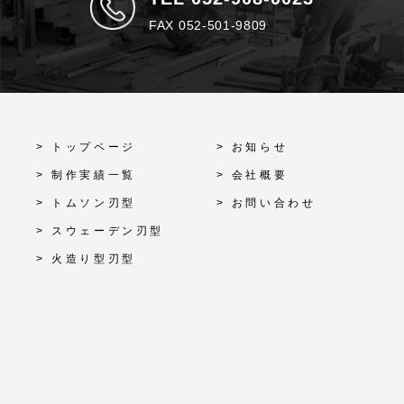
FAX 052-501-9809
> トップページ
> お知らせ
> 制作実績一覧
> 会社概要
> トムソン刃型
> お問い合わせ
> スウェーデン刃型
> 火造り型刃型