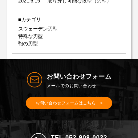
2021.6.15
取り外し可能な抜型（刃型）
■カテゴリ
スウェーデン刃型
特殊な刃型
鞄の刃型
お問い合わせフォーム
メールでのお問い合わせ
お問い合わせフォームはこちら >
TEL 052-908-0023