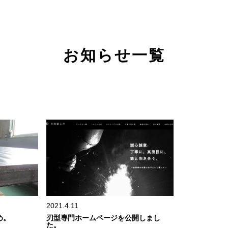
お知らせ一覧
2021.4.11
め。
刃型専門ホームページを公開しまし
た。