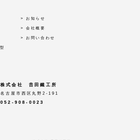
> お知らせ
> 会社概要
> お問い合わせ
刃型
株式会社 𠮷田鐵工所
名古屋市西区丸野2-191
052-908-0023