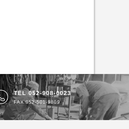
TEL 052-908-0023
FAX 052-501-9809