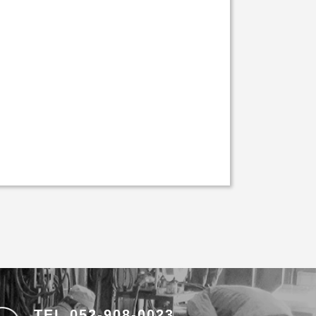
TEL 052-908-0023