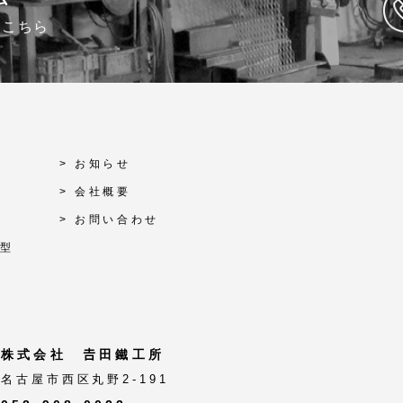
はこちら
> お知らせ
> 会社概要
> お問い合わせ
刃型
株式会社 𠮷田鐵工所
名古屋市西区丸野2-191