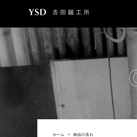
ホーム
>
納品の流れ