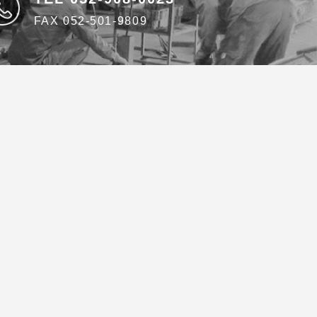
FAX 052-501-9809